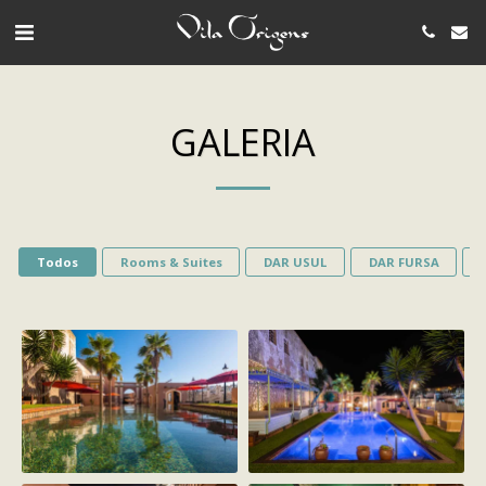
GALERIA
Todos
Rooms & Suites
DAR USUL
DAR FURSA