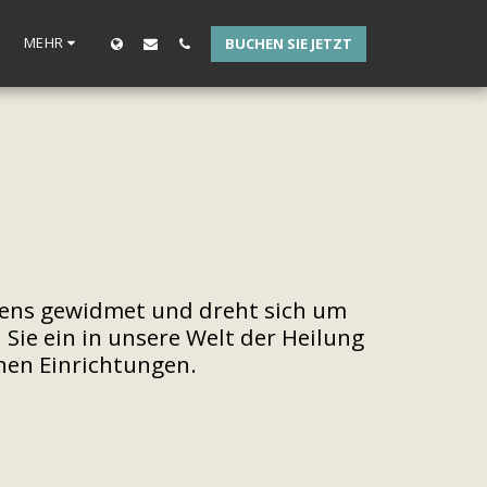
MEHR
BUCHEN SIE JETZT
ens gewidmet und dreht sich um 
ie ein in unsere Welt der Heilung 
nen Einrichtungen.