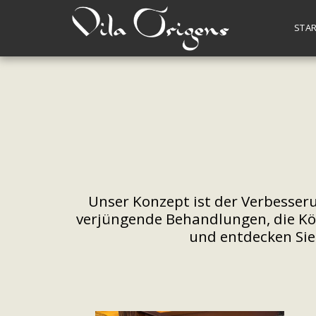
STAR
Unser Konzept ist der Verbesser
verjüngende Behandlungen, die Kör
und entdecken Sie