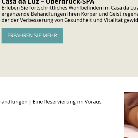
Casa da Luz – Überdruck-SPA
Erleben Sie fortschrittliches Wohlbefinden im Casa da L
ergänzende Behandlungen Ihren Körper und Geist regener
der der Verbesserung von Gesundheit und Vitalität gewid
ERFAHREN SIE MEHR
handlungen | Eine Reservierung im Voraus