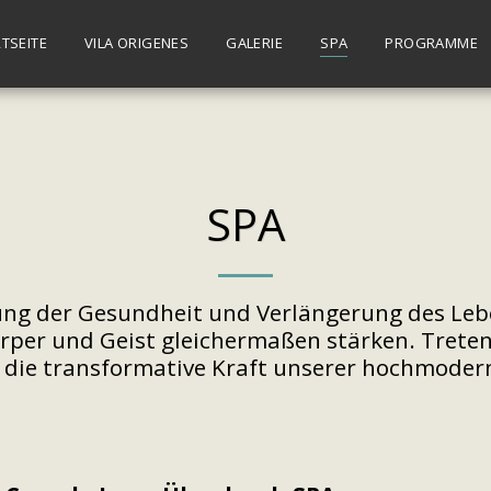
TSEITE
VILA ORIGENES
GALERIE
SPA
PROGRAMME
SPA
ung der Gesundheit und Verlängerung des Leb
per und Geist gleichermaßen stärken. Treten S
 die transformative Kraft unserer hochmoder