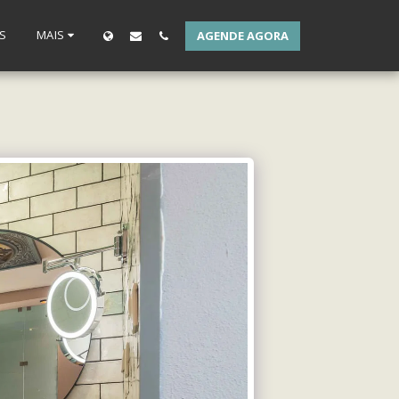
S
MAIS
AGENDE AGORA