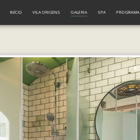
INÍCIO
VILA ORIGENS
GALERIA
SPA
PROGRAMA