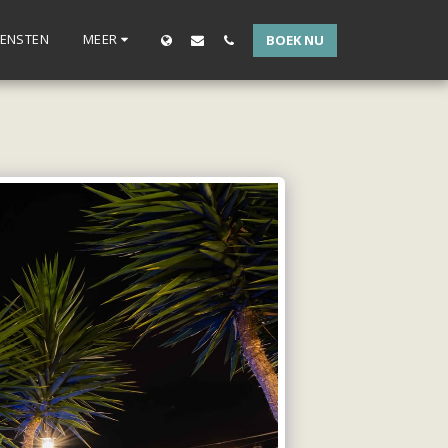
IENSTEN
MEER
BOEK NU