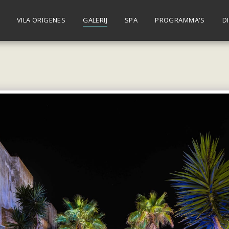
VILA ORIGENES
GALERIJ
SPA
PROGRAMMA'S
D