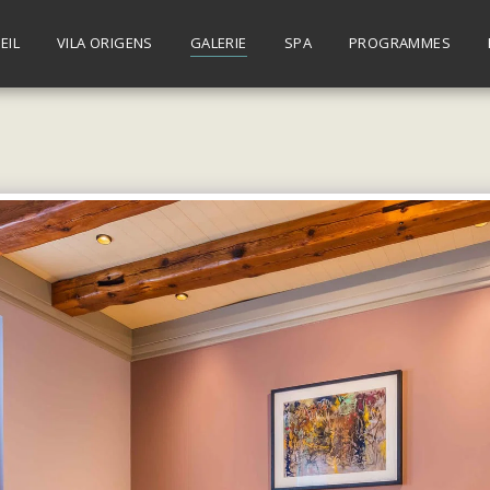
EIL
VILA ORIGENS
GALERIE
SPA
PROGRAMMES