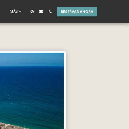
S
MÁS
RESERVAR AHORA