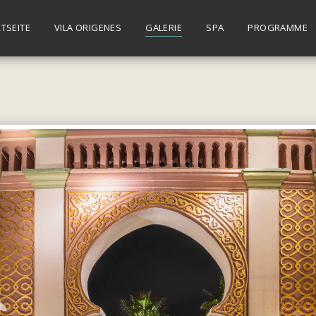
TSEITE
VILA ORIGENES
GALERIE
SPA
PROGRAMME